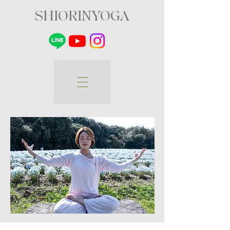
SHIORINYOGA