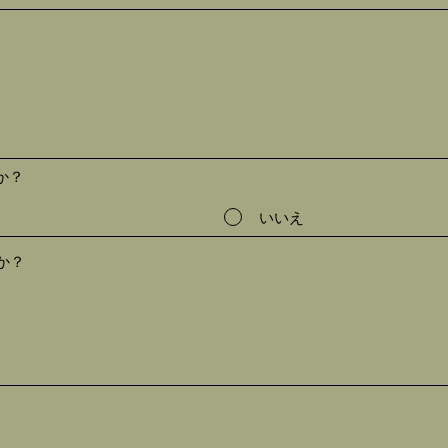
か？
いいえ