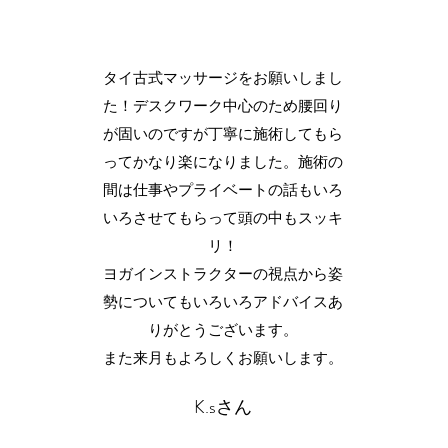
ジ
タイ古式マッサージをお願いしまし
た！デスクワーク中心のため腰回り
て
が固いのですが丁寧に施術してもら
ッ
ってかなり楽になりました。施術の
ま
間は仕事やプライベートの話もいろ
いろさせてもらって頭の中もスッキ
り
リ！
ヨガインストラクターの視点から姿
勢についてもいろいろアドバイスあ
りがとうございます。
また来月もよろしくお願いします。
K.sさん